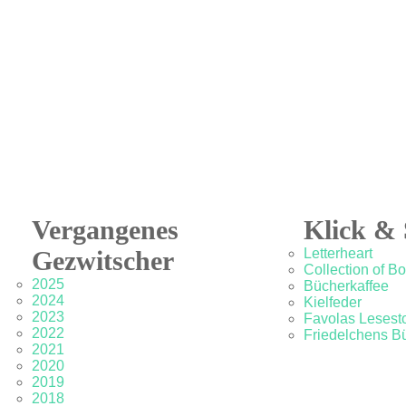
Vergangenes
Klick & 
Gezwitscher
Letterheart
Collection of B
2025
Bücherkaffee
2024
Kielfeder
2023
Favolas Lesesto
2022
Friedelchens B
2021
2020
2019
2018