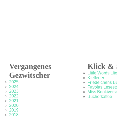
Vergangenes
Klick & 
Gezwitscher
Little Words Lit
Kielfeder
2025
Friedelchens B
2024
Favolas Lesesto
2023
Miss Bookivers
2022
Bücherkaffee
2021
2020
2019
2018