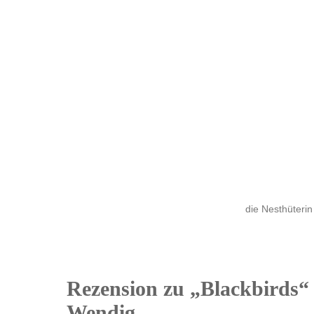
die Nesthüterin
Rezension zu „Blackbirds
26
Wendig