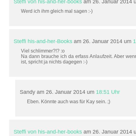
Steffi von his-and-her-books
am 26. Januar 2014
Werd ich ihm gleich mal sagen :-)
Steffi his-and-her-Books
am 26. Januar 2014 um
1
Viel schlimmer?!? :o
Na dann brauche ich da erfass Anlaufzeit. Aber wenn
ist, spricht ja nichts dagegen :-)
Sandy am 26. Januar 2014 um
18:51 Uhr
Eben. Könnte auch was für Kay sein. ;)
Steffi von his-and-her-books
am 26. Januar 2014