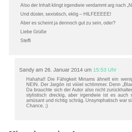
Also der Inhalt klingt irgendwie verdammt arg nach „
Und düster, sexistisch, eklig – HILFEEEEE!
Aber es scheint ja dennoch gut zu sein, oder?
Liebe Grüße
Steffi
Sandy am 26. Januar 2014 um
15:53 Uhr
Hahaha!! Die Fähigkeit Miriams ähnelt ein weni
NEIN. Der Jargón ist viiiiel schlimmer. Denn „Bla
Da brauchte sich der Autor also nicht zurückhalte
stylistisch dreckig, aber irgendwie ist es auch 
amüsant und richtig schräg. Unsymphatisch war si
Chance. ;)