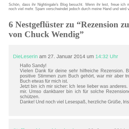
Schön, dass ihr Nightingale's Blog besucht. Wenn ihr lest, freue ich 
noch viel mehr. Spam verschwindet jedoch durch meine Hand und wird 
6 Nestgeflüster zu “Rezension z
von Chuck Wendig”
DieLeserin
am 27. Januar 2014 um
14:32 Uhr
Hallo Sandy!
Vielen Dank für deine sehr hilfreiche Rezension. 
positive Stimmen zum Buch gehört, war mir aber tr
Buch etwas für mich ist.
Jetzt bin ich mir sicher: Ich lese lieber was anderes.
mir. Umso dankbarer bin ich für solche Rezension
schützen.
Danke! Und noch viel Lesespaß, herzliche Grüße, Iris