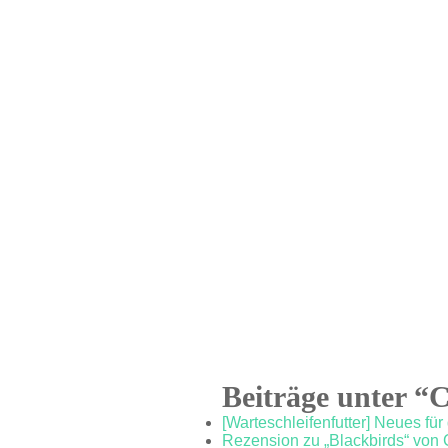
Beiträge unter “
[Warteschleifenfutter] Neues fü
Rezension zu „Blackbirds“ von