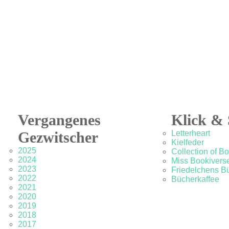
Vergangenes
Klick & 
Gezwitscher
Letterheart
Kielfeder
2025
Collection of B
2024
Miss Bookivers
2023
Friedelchens B
2022
Bücherkaffee
2021
2020
2019
2018
2017