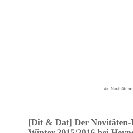
die Nesthüterin
[Dit & Dat] Der Novitäten
12
Winter 2015/2016 bei Heyne 