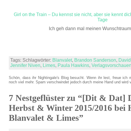
Girl on the Train – Du kennst sie nicht, aber sie kennt dic
Tage
Ich geh dann mal meinen Wunschtraum 
Tags: Schlagwörter:
Blanvalet
,
Brandon Sanderson
,
David
Jennifer Niven
,
Limes
,
Paula Hawkins
,
Verlagsvorschaue
Schön, dass ihr Nightingale's Blog besucht. Wenn ihr lest, freue ich 
noch viel mehr. Spam verschwindet jedoch durch meine Hand und wird 
7 Nestgeflüster zu “[Dit & Dat] 
Herbst & Winter 2015/2016 bei H
Blanvalet & Limes”