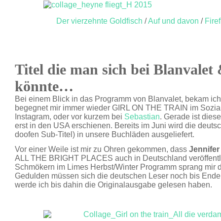
Der vierzehnte Goldfisch
/
Auf und davon
/
Fire
Titel die man sich bei Blanvale
könnte…
Bei einem Blick in das Programm von Blanvalet, bekam i
begegnet mir immer wieder GIRL ON THE TRAIN im Soziale
Instagram, oder vor kurzem bei
Sebastian
. Gerade ist dies
erst in den USA erschienen. Bereits im Juni wird die deut
doofen Sub-Titel) in unsere Buchläden ausgeliefert.
Vor einer Weile ist mir zu Ohren gekommen, dass
Jennifer
ALL THE BRIGHT PLACES auch in Deutschland veröffentli
Schmökern im Limes Herbst/Winter Programm sprang mir de
Gedulden müssen sich die deutschen Leser noch bis Ende
werde ich bis dahin die Originalausgabe gelesen haben.