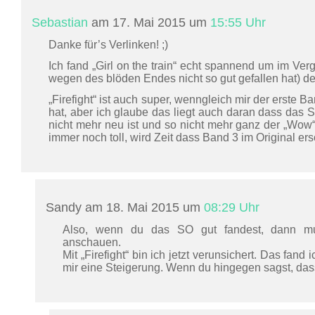
Sebastian
am 17. Mai 2015 um
15:55 Uhr
Danke für’s Verlinken! ;)
Ich fand „Girl on the train“ echt spannend um im Verg
wegen des blöden Endes nicht so gut gefallen hat) de
„Firefight“ ist auch super, wenngleich mir der erste B
hat, aber ich glaube das liegt auch daran dass das Se
nicht mehr neu ist und so nicht mehr ganz der „Wow“
immer noch toll, wird Zeit dass Band 3 im Original ers
Sandy am 18. Mai 2015 um
08:29 Uhr
Also, wenn du das SO gut fandest, dann mu
anschauen.
Mit „Firefight“ bin ich jetzt verunsichert. Das fand 
mir eine Steigerung. Wenn du hingegen sagst, das