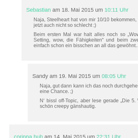
Sebastian
am 18. Mai 2015 um
10:11 Uhr
Naja, Steelheart hat von mir 10/10 bekommen, Fi
jetzt auch nicht so schlecht ;)
Beim ersten Mal war halt alles noch so „Wo
Setting, wow, die Fähigkeiten“ und beim zw
einfach schon ein bisschen an all das gewöhn
Sandy am 19. Mai 2015 um
08:05 Uhr
Naja, gut dann kann ich das noch durchgeh
eine Chance. ;)
N‘ bissl off-Topic, aber lese gerade „Die 5.
schön creepy gänshautig.
corinna bub
am 14. Mai 2015 um
22:31 Uhr