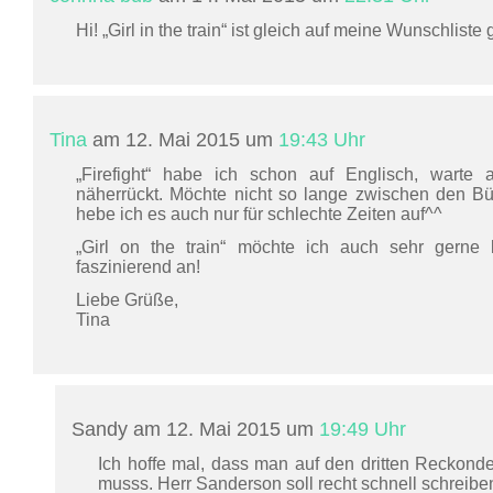
Hi! „Girl in the train“ ist gleich auf meine Wunschlis
Tina
am 12. Mai 2015 um
19:43 Uhr
„Firefight“ habe ich schon auf Englisch, warte
näherrückt. Möchte nicht so lange zwischen den Büc
hebe ich es auch nur für schlechte Zeiten auf^^
„Girl on the train“ möchte ich auch sehr gerne 
faszinierend an!
Liebe Grüße,
Tina
Sandy am 12. Mai 2015 um
19:49 Uhr
Ich hoffe mal, dass man auf den dritten Reckonde
musss. Herr Sanderson soll recht schnell schreiben