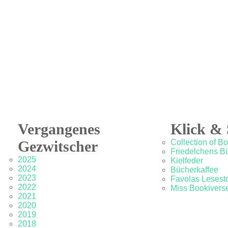
Vergangenes
Klick & 
Gezwitscher
Collection of B
Friedelchens B
2025
Kielfeder
2024
Bücherkaffee
2023
Favolas Lesesto
2022
Miss Bookivers
2021
2020
2019
2018