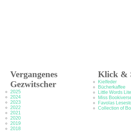
Vergangenes
Klick & 
Gezwitscher
Kielfeder
Bücherkaffee
2025
Little Words Lit
2024
Miss Bookivers
2023
Favolas Lesesto
2022
Collection of B
2021
2020
2019
2018