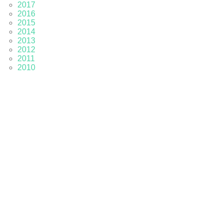
2017
2016
2015
2014
2013
2012
2011
2010