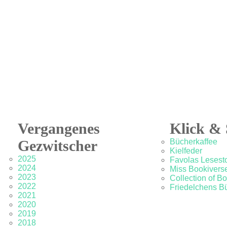
Vergangenes
Klick & 
Gezwitscher
Bücherkaffee
Kielfeder
2025
Favolas Lesesto
2024
Miss Bookivers
2023
Collection of B
2022
Friedelchens B
2021
2020
2019
2018