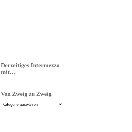
Derzeitiges Intermezzo
mit…
Von Zweig zu Zweig
Von
Zweig
zu
Zweig