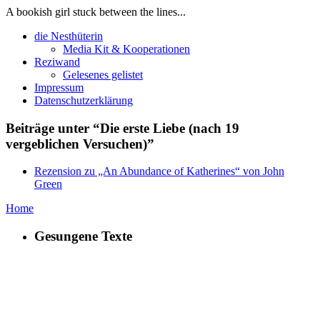
A bookish girl stuck between the lines...
die Nesthüterin
Media Kit & Kooperationen
Reziwand
Gelesenes gelistet
Impressum
Datenschutzerklärung
Beiträge unter “Die erste Liebe (nach 19
vergeblichen Versuchen)”
Rezension zu „An Abundance of Katherines“ von John
Green
Home
Gesungene Texte