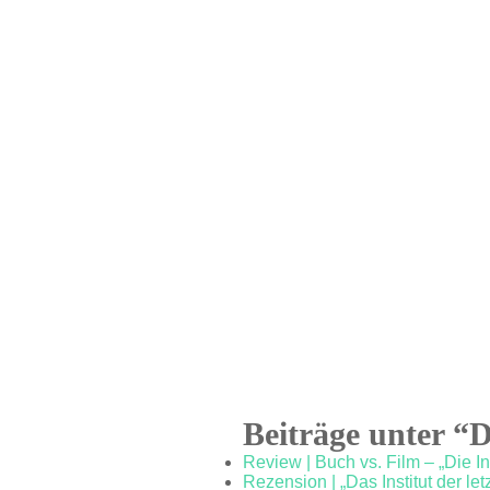
Beiträge unter “
Review | Buch vs. Film – „Die I
Rezension | „Das Institut der l