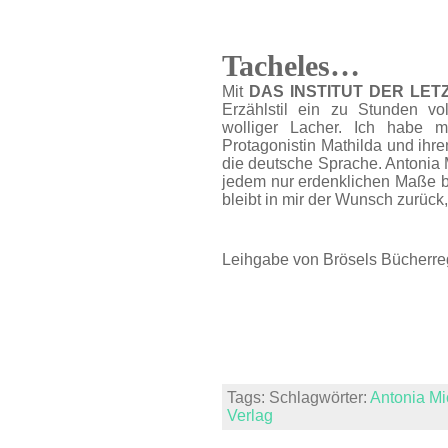
Tacheles…
Mit
DAS INSTITUT DER LE
Erzählstil ein zu Stunden vo
wolliger Lacher. Ich habe 
Protagonistin Mathilda und ihr
die deutsche Sprache. Antonia 
jedem nur erdenklichen Maße be
bleibt in mir der Wunsch zurück,
Leihgabe von Brösels Bücherre
Tags: Schlagwörter:
Antonia Mi
Verlag