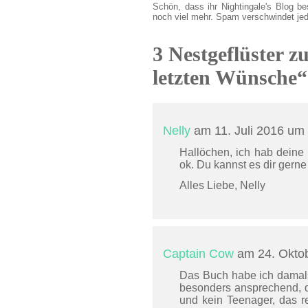
Schön, dass ihr Nightingale's Blog be
noch viel mehr. Spam verschwindet je
3 Nestgeflüster z
letzten Wünsche“
Nelly
am 11. Juli 2016 um
Hallöchen, ich hab deine 
ok. Du kannst es dir gern
Alles Liebe, Nelly
Captain Cow
am 24. Okto
Das Buch habe ich damals
besonders ansprechend, da
und kein Teenager, das re