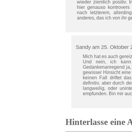
wieder ziemlich positiv.
hier genauso kontrovers
nach letzterem, allerdi
anderes, das ich von ihr g
Sandy am 25. Oktober
Mich hat es auch gereiz
Und nein, ich kann 
Gedankenanregend ja, 
gewisser Hinsicht eine
keinen Fall driftet da
definitiv, aber durch d
langweilig, oder unint
empfunden. Bin mir auch
Hinterlasse eine 