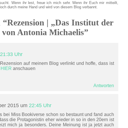
sucht. Wenn ihr lest, freue ich mich sehr. Wenn ihr Euch mir mitteilt,
doch durch meine Hand und wird von diesem Blog verbannt.
u “Rezension | „Das Institut der
 von Antonia Michaelis”
21:33 Uhr
Rezension auf meinem Blog verlinkt und hoffe, dass ist
e
HIER
anschauen
Antworten
ber 2015 um
22:45 Uhr
 bei Miss Bookiverse schon so bestaunt und fand auch
ss die Protagonistin eher wieder in so in den 20ern ist
izt mich ja besonders. Deine Meinung ist ja jetzt auch