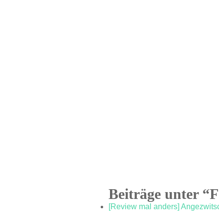
Beiträge unter “F
[Review mal anders] Angezwitsc