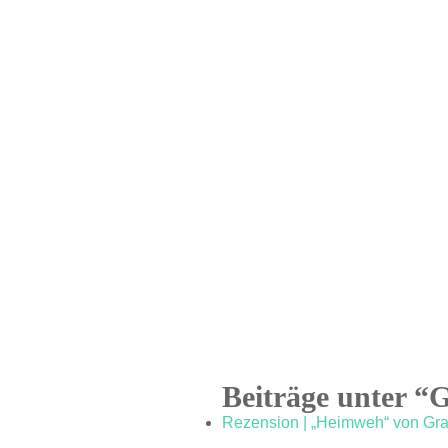
Beiträge unter “
Rezension | „Heimweh“ von Gr