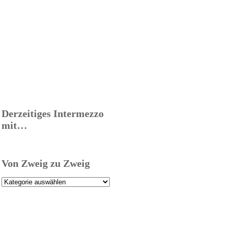
Derzeitiges Intermezzo
mit…
Von Zweig zu Zweig
Von
Zweig
zu
Zweig