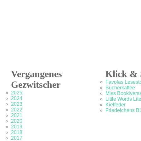
Vergangenes
Klick & 
Gezwitscher
Favolas Lesesto
Bücherkaffee
2025
Miss Bookivers
2024
Little Words Lit
2023
Kielfeder
2022
Friedelchens B
2021
2020
2019
2018
2017