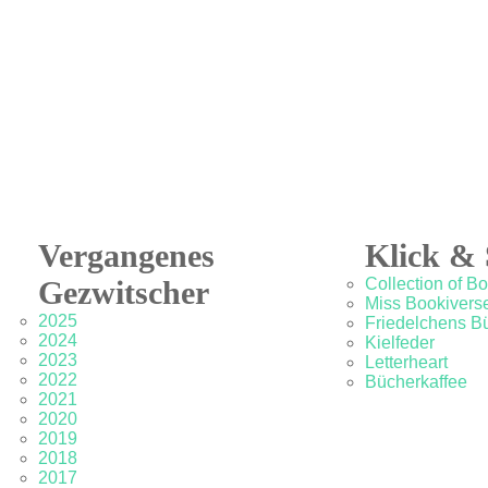
Vergangenes
Klick & 
Gezwitscher
Collection of B
Miss Bookivers
2025
Friedelchens B
2024
Kielfeder
2023
Letterheart
2022
Bücherkaffee
2021
2020
2019
2018
2017