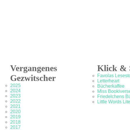
Vergangenes
Klick & 
Gezwitscher
Favolas Lesesto
Letterheart
2025
Bücherkaffee
2024
Miss Bookivers
2023
Friedelchens B
2022
Little Words Lit
2021
2020
2019
2018
2017