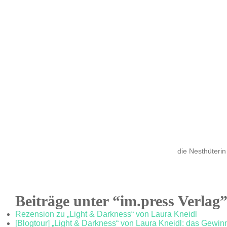
die Nesthüterin
Beiträge unter “im.press Verlag
Rezension zu „Light & Darkness“ von Laura Kneidl
[Blogtour] „Light & Darkness“ von Laura Kneidl: das Gewinn