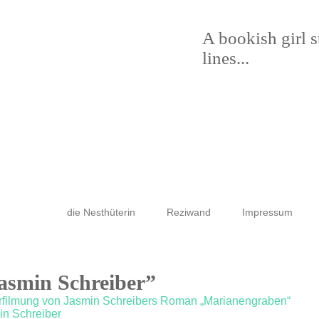
A bookish girl 
lines...
die Nesthüterin
Reziwand
Impressum
Jasmin Schreiber”
Verfilmung von Jasmin Schreibers Roman „Marianengraben“
in Schreiber