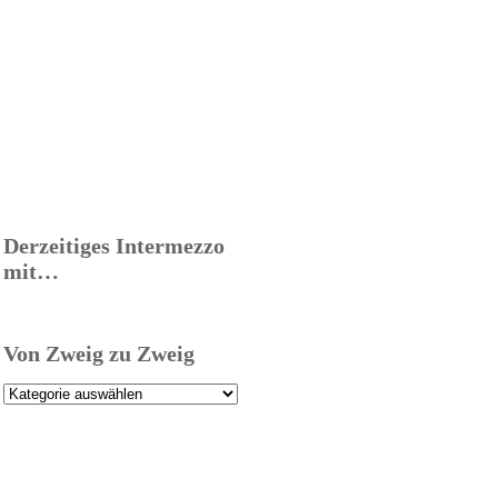
Derzeitiges Intermezzo
mit…
Von Zweig zu Zweig
Von
Zweig
zu
Zweig