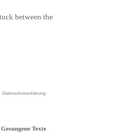
stuck between the
Datenschutzerklärung
Gesungene Texte