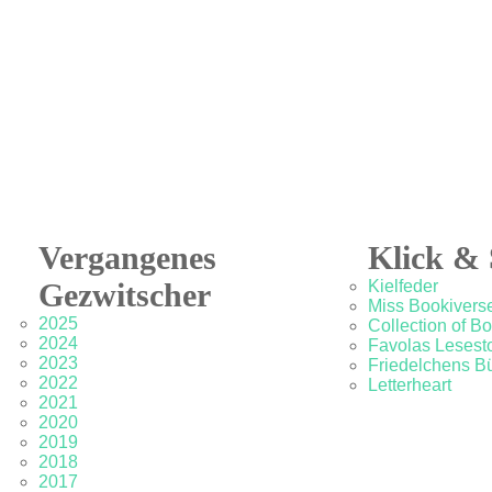
Vergangenes
Klick & 
Gezwitscher
Kielfeder
Miss Bookivers
2025
Collection of B
2024
Favolas Lesesto
2023
Friedelchens B
2022
Letterheart
2021
2020
2019
2018
2017