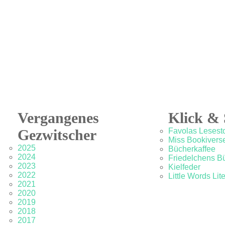
Vergangenes
Klick & 
Gezwitscher
Favolas Lesesto
Miss Bookivers
2025
Bücherkaffee
2024
Friedelchens B
2023
Kielfeder
2022
Little Words Lit
2021
2020
2019
2018
2017