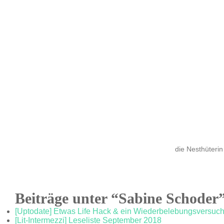
die Nesthüterin
Beiträge unter “Sabine Schoder
[Uptodate] Etwas Life Hack & ein Wiederbelebungsversuch
[Lit-Intermezzi] Leseliste September 2018