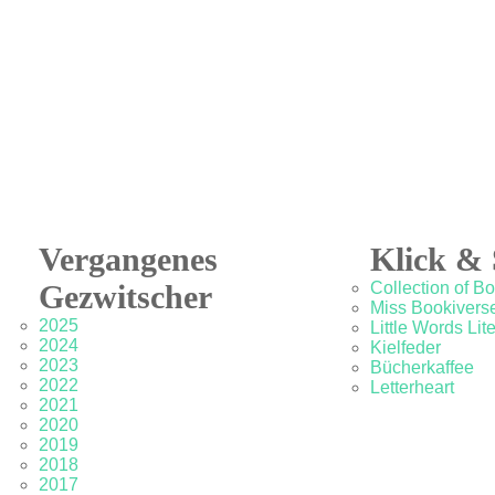
Vergangenes
Klick & 
Gezwitscher
Collection of B
Miss Bookivers
2025
Little Words Lit
2024
Kielfeder
2023
Bücherkaffee
2022
Letterheart
2021
2020
2019
2018
2017