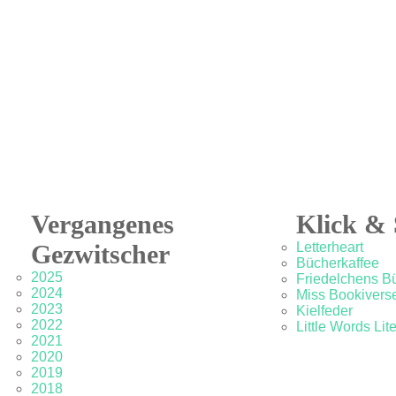
Vergangenes
Klick & 
Gezwitscher
Letterheart
Bücherkaffee
2025
Friedelchens B
2024
Miss Bookivers
2023
Kielfeder
2022
Little Words Lit
2021
2020
2019
2018