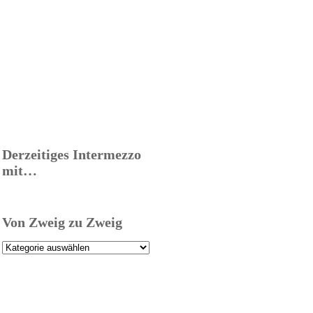
Derzeitiges Intermezzo
mit…
Von Zweig zu Zweig
Von
Zweig
zu
Zweig