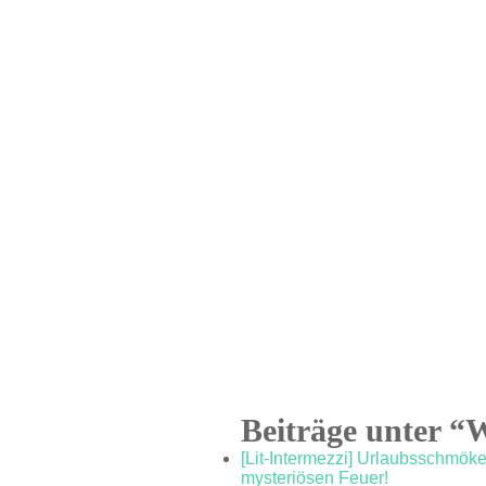
Beiträge unter “W
[Lit-Intermezzi] Urlaubsschmök
mysteriösen Feuer!