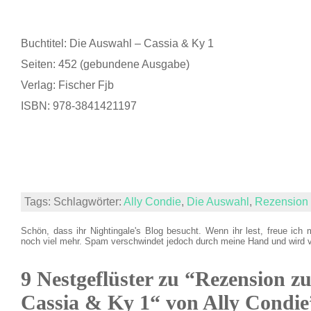
Buchtitel: Die Auswahl – Cassia & Ky 1
Seiten: 452 (gebundene Ausgabe)
Verlag: Fischer Fjb
ISBN: 978-3841421197
Tags: Schlagwörter:
Ally Condie
,
Die Auswahl
,
Rezension
Schön, dass ihr Nightingale's Blog besucht. Wenn ihr lest, freue ich 
noch viel mehr. Spam verschwindet jedoch durch meine Hand und wird 
9 Nestgeflüster zu “Rezension z
Cassia & Ky 1“ von Ally Condie