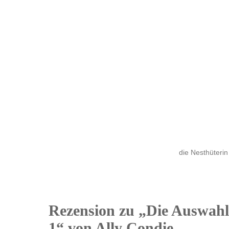
die Nesthüterin
Rezension zu „Die Auswahl
10
1“ von Ally Condie