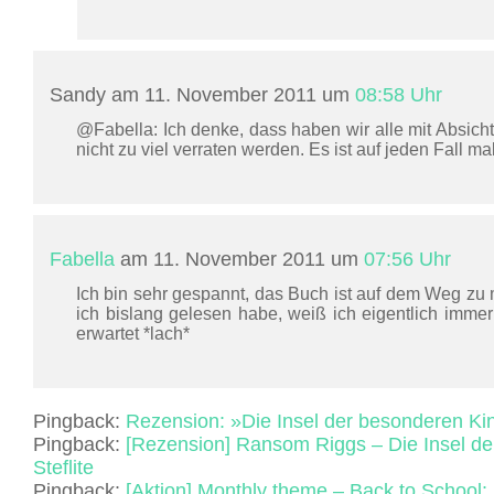
Sandy am 11. November 2011 um
08:58 Uhr
@Fabella: Ich denke, dass haben wir alle mit Absicht
nicht zu viel verraten werden. Es ist auf jeden Fall ma
Fabella
am 11. November 2011 um
07:56 Uhr
Ich bin sehr gespannt, das Buch ist auf dem Weg zu 
ich bislang gelesen habe, weiß ich eigentlich imme
erwartet *lach*
Pingback:
Rezension: »Die Insel der besonderen Kin
Pingback:
[Rezension] Ransom Riggs – Die Insel de
Steflite
Pingback:
[Aktion] Monthly theme – Back to School: 