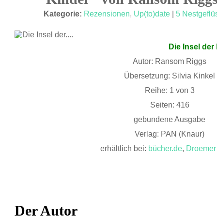
NOV. 11
Kategorie:
Rezensionen
,
Up(to)date
|
5 Nestgeflü
Die Insel de
Autor: Ransom Riggs
Übersetzung: Silvia Kinkel
Reihe: 1 von 3
Seiten: 416
gebundene Ausgabe
Verlag: PAN (Knaur)
erhältlich bei:
bücher.de
,
Droemer
Der Autor