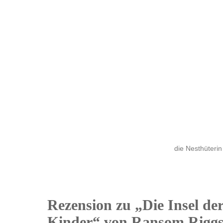
die Nesthüterin
Rezension zu „Die Insel de
10
Kinder“ von Ransom Rigg