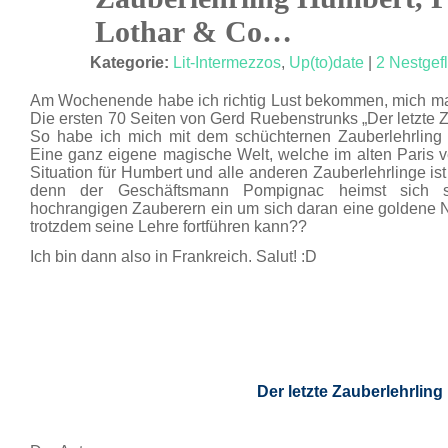
OKT. 12
Lothar & Co…
Kategorie:
Lit-Intermezzos
,
Up(to)date
|
2 Nestgefl
Am Wochenende habe ich richtig Lust bekommen, mich mal
Die ersten 70 Seiten von Gerd Ruebenstrunks „Der letzte Za
So habe ich mich mit dem schüchternen Zauberlehrling
Eine ganz eigene magische Welt, welche im alten Paris ve
Situation für Humbert und alle anderen Zauberlehrlinge ist
denn der Geschäftsmann Pompignac heimst sich s
hochrangigen Zauberern ein um sich daran eine goldene 
trotzdem seine Lehre fortführen kann??
Ich bin dann also in Frankreich. Salut! :D
Der letzte Zauberlehrling