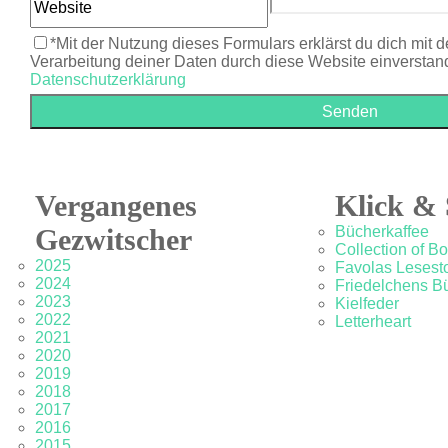
*Mit der Nutzung dieses Formulars erklärst du dich mit 
Verarbeitung deiner Daten durch diese Website einverstan
Datenschutzerklärung
Vergangenes
Klick & 
Gezwitscher
Bücherkaffee
Collection of B
2025
Favolas Lesesto
2024
Friedelchens B
2023
Kielfeder
2022
Letterheart
2021
2020
2019
2018
2017
2016
2015