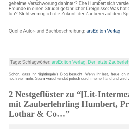
geheime Verschwörung dahinter? Ehe Humbert sich versieh
Freunde in einen Strudel gefährlicher Ereignisse: Was hat 
tun? Steht womöglich die Zukunft der Zauberei auf dem Sp
Quelle Autor- und Buchbeschreibung:
arsEditon Verlag
Tags: Schlagwörter:
arsEditon Verlag
,
Der letzte Zauberleh
Schön, dass ihr Nightingale's Blog besucht. Wenn ihr lest, freue ich 
noch viel mehr. Spam verschwindet jedoch durch meine Hand und wird 
2 Nestgeflüster zu “[Lit-Interm
mit Zauberlehrling Humbert, P
Lothar & Co…”