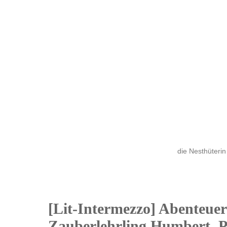
die Nesthüterin
[Lit-Intermezzo] Abenteuer
17
Zauberlehrling Humbert, 