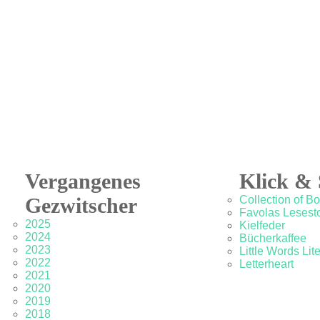
Vergangenes
Klick & 
Gezwitscher
Collection of B
Favolas Lesesto
2025
Kielfeder
2024
Bücherkaffee
2023
Little Words Lit
2022
Letterheart
2021
2020
2019
2018