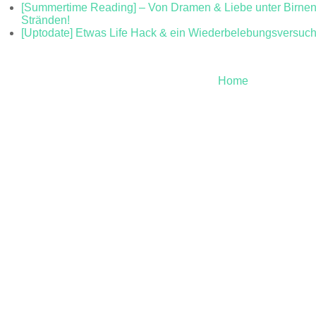
[Summertime Reading] – Von Dramen & Liebe unter Birne
Stränden!
[Uptodate] Etwas Life Hack & ein Wiederbelebungsversuch
Home