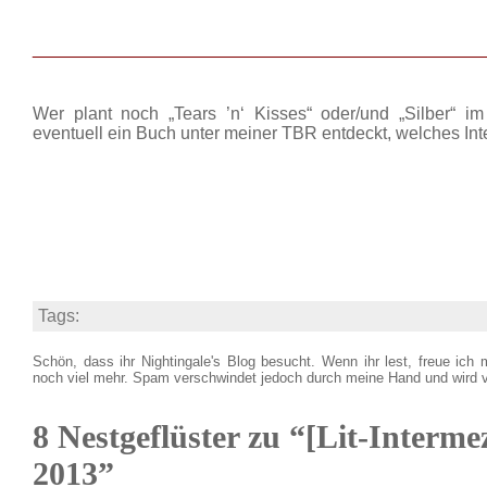
______________________________________________
Wer plant noch „Tears ’n‘ Kisses“ oder/und „Silber“ 
eventuell ein Buch unter meiner TBR entdeckt, welches In
Tags:
Schön, dass ihr Nightingale's Blog besucht. Wenn ihr lest, freue ich 
noch viel mehr. Spam verschwindet jedoch durch meine Hand und wird 
8 Nestgeflüster zu “[Lit-Interm
2013”