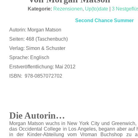
JULI 13
Kategorie:
Rezensionen
,
Up(to)date
|
3 Nestgeflü
Second Chance Summer
Autorin: Morgan Matson
Seiten: 468 (Taschenbuch)
Verlag: Simon & Schuster
Sprache: Englisch
Erstveröffentlichung: Mai 2012
ISBN: 978-0857072702
Die Autorin…
Morgan Matson wuchs in New York City und Greenwich, C
das Occidental College in Los Angeles, begann aber auf
in der Kinder-Abteilung vom Vroman Buchshop zu arb