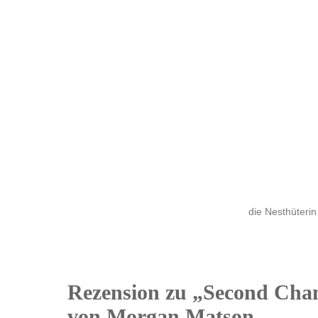
die Nesthüterin
Rezension zu „Second Ch
13
von Morgan Matson