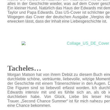
alles in der Geschichte wieder, was auf dem Cover geschi
Ein kleiner Hund. Natürlich das Haus der Edwards mit d
Taylor und Papa Edwards. Das US-Cover ist schlichter geh
Wogegen das Cover der deutschen Ausgabe „Vergiss de
erwecken lässt, dass der Inhalt eine Liebesgeschichte ist.
Tacheles…
Morgan Matson hat von ihrem Debüt zu diesem Buch eine 
durchlebte schöne, verträumte, liebevolle, witzige Moment
der Geschichte mit einem Tränenschleier in den Augen. 
Die Figuren sind so liebevoll erfasst worden. Ich durch
Edwards intensiv mit und es fühlte sich an, als ob 
durchleben habe. Von Glück, Liebe bis leiser Ho
Trauer. „Second Chance Summer“ ist für mich nahezu perf
eine Chance bekommen.