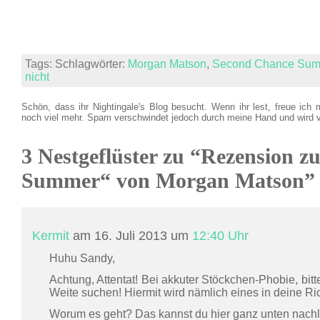
Tags: Schlagwörter:
Morgan Matson
,
Second Chance Su
nicht
Schön, dass ihr Nightingale's Blog besucht. Wenn ihr lest, freue ich 
noch viel mehr. Spam verschwindet jedoch durch meine Hand und wird 
3 Nestgeflüster zu “Rezension 
Summer“ von Morgan Matson”
Kermit
am 16. Juli 2013 um
12:40 Uhr
Huhu Sandy,
Achtung, Attentat! Bei akkuter Stöckchen-Phobie, bi
Weite suchen! Hiermit wird nämlich eines in deine Ri
Worum es geht? Das kannst du hier ganz unten nach