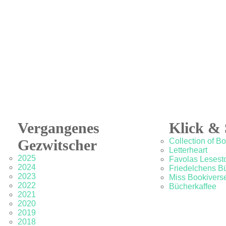
Vergangenes
Klick & 
Gezwitscher
Collection of B
Letterheart
2025
Favolas Lesesto
2024
Friedelchens B
2023
Miss Bookivers
2022
Bücherkaffee
2021
2020
2019
2018