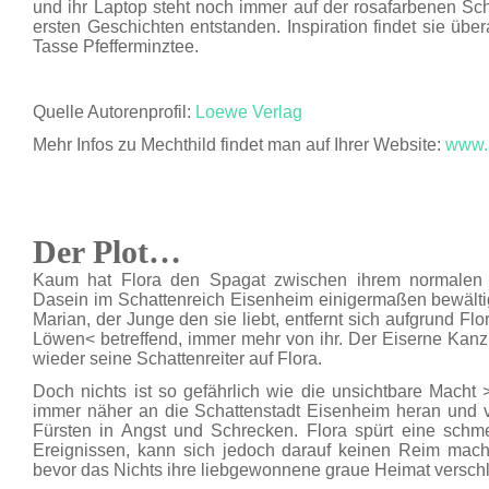
und ihr Laptop steht noch immer auf der rosafarbenen Schr
ersten Geschichten entstanden. Inspiration findet sie über
Tasse Pfefferminztee.
Quelle Autorenprofil:
Loewe Verlag
Mehr Infos zu Mechthild findet man auf Ihrer Website:
www.M
Der Plot…
Kaum hat Flora den Spagat zwischen ihrem normalen 
Dasein im Schattenreich Eisenheim einigermaßen bewältigt
Marian, der Junge den sie liebt, entfernt sich aufgrund 
Löwen< betreffend, immer mehr von ihr. Der Eiserne Kanzl
wieder seine Schattenreiter auf Flora.
Doch nichts ist so gefährlich wie die unsichtbare Macht 
immer näher an die Schattenstadt Eisenheim heran und 
Fürsten in Angst und Schrecken. Flora spürt eine schm
Ereignissen, kann sich jedoch darauf keinen Reim mac
bevor das Nichts ihre liebgewonnene graue Heimat verschl