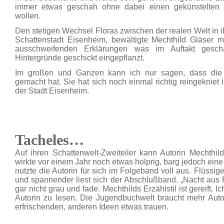
immer etwas geschah ohne dabei einen gekünstelten 
wollen.
Den stetigen Wechsel Floras zwischen der realen Welt in 
Schattenstadt Eisenheim, bewältigte Mechthild Gläser m
ausschweifenden Erklärungen was im Auftakt gesch
Hintergründe geschickt eingepflanzt.
Im großen und Ganzen kann ich nur sagen, dass die 
gemacht hat. Sie hat sich noch einmal richtig reingekniet
der Stadt Eisenheim.
Tacheles…
Auf ihren Schattenwelt-Zweiteiler kann Autorin Mechthil
wirkte vor einem Jahr noch etwas holprig, barg jedoch eine 
nutzte die Autorin für sich im Folgeband voll aus. Flüssig
und spannender liest sich der Abschlußband. „Nacht aus
gar nicht grau und fade. Mechthilds Erzählstil ist gereift. 
Autorin zu lesen. Die Jugendbuchwelt braucht mehr Autor
erfrischenden, anderen Ideen etwas trauen.