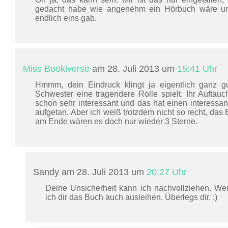
gedacht habe wie angenehm ein Hörbuch wäre un
endlich eins gab.
Miss Bookiverse
am 28. Juli 2013 um
15:41 Uhr
Hmmm, dein Eindruck klingt ja eigentlich ganz g
Schwester eine tragendere Rolle spielt. Ihr Auftau
schon sehr interessant und das hat einen interessan
aufgetan. Aber ich weiß trotzdem nicht so recht, das 
am Ende wären es doch nur wieder 3 Sterne.
Sandy am 28. Juli 2013 um
20:27 Uhr
Deine Unsicherheit kann ich nachvollziehen. Wen
ich dir das Buch auch ausleihen. Überlegs dir. ;)