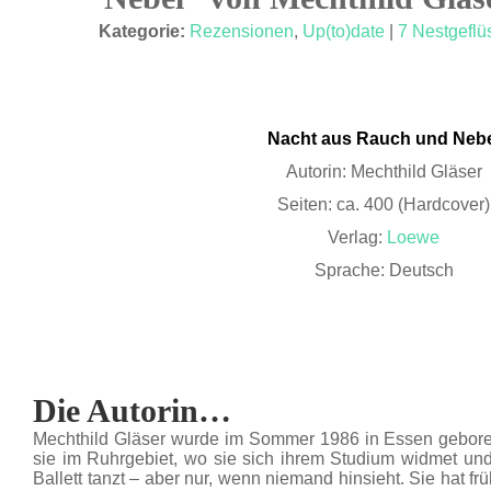
JULI 13
Kategorie:
Rezensionen
,
Up(to)date
|
7 Nestgeflü
Nacht aus Rauch und Nebe
Autorin: Mechthild Gläser
Seiten: ca. 400 (Hardcover)
Verlag:
Loewe
Sprache: Deutsch
Die Autorin…
Mechthild Gläser wurde im Sommer 1986 in Essen geboren
sie im Ruhrgebiet, wo sie sich ihrem Studium widmet un
Ballett tanzt – aber nur, wenn niemand hinsieht. Sie hat 