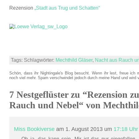
Rezension
„Stadt aus Trug und Schatten“
Tags: Schlagwörter:
Mechthild Gläser
,
Nacht aus Rauch u
Schön, dass ihr Nightingale's Blog besucht. Wenn ihr lest, freue ich 
noch viel mehr. Spam verschwindet jedoch durch meine Hand und wird 
7 Nestgeflüster zu “Rezension z
Rauch und Nebel“ von Mechthil
Miss Bookiverse
am 1. August 2013 um
17:18 Uhr
Oh ja, das kann sein. Mir ist das nur eingefallen