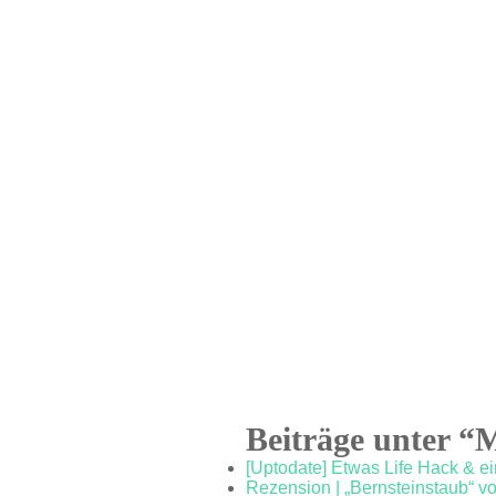
Beiträge unter “
[Uptodate] Etwas Life Hack & 
Rezension | „Bernsteinstaub“ v