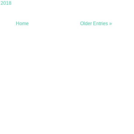
t 2018
Home
Older Entries »