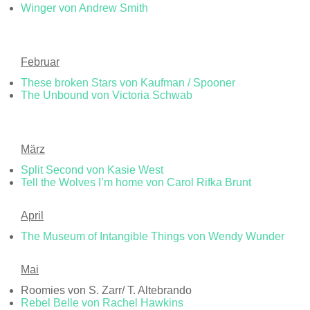
Winger von Andrew Smith
Februar
These broken Stars von Kaufman / Spooner
The Unbound von Victoria Schwab
März
Split Second von Kasie West
Tell the Wolves I’m home von Carol Rifka Brunt
April
The Museum of Intangible Things von Wendy Wunder
Mai
Roomies von S. Zarr/ T. Altebrando
Rebel Belle von Rachel Hawkins