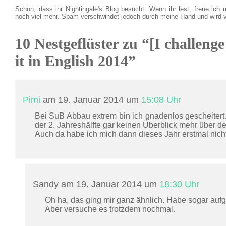
Schön, dass ihr Nightingale's Blog besucht. Wenn ihr lest, freue ich 
noch viel mehr. Spam verschwindet jedoch durch meine Hand und wird 
10 Nestgeflüster zu “[I challenge
it in English 2014”
Pimi
am 19. Januar 2014 um
15:08 Uhr
Bei SuB Abbau extrem bin ich gnadenlos gescheiter
der 2. Jahreshälfte gar keinen Überblick mehr über 
Auch da habe ich mich dann dieses Jahr erstmal nich
Sandy am 19. Januar 2014 um
18:30 Uhr
Oh ha, das ging mir ganz ähnlich. Habe sogar aufge
Aber versuche es trotzdem nochmal.