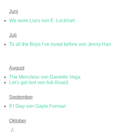
Juni
We were Liars von E. Lockhart
Juli
To all the Boys I’ve loved before von Jenny Han
August
The Merciless von Danielle Vega
Let’s get lost von Adi Alsaid
September
If I Stay von Gayle Forman
Oktober
./.