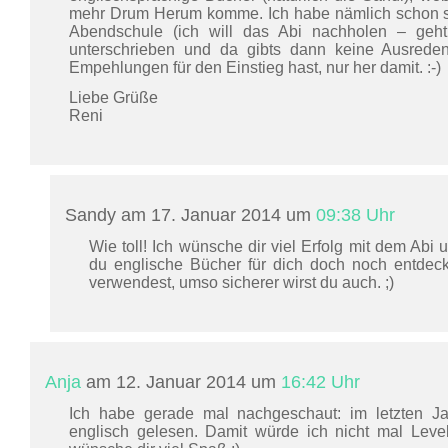
mehr Drum Herum komme. Ich habe nämlich schon so 
Abendschule (ich will das Abi nachholen – geht 
unterschrieben und da gibts dann keine Ausred
Empehlungen für den Einstieg hast, nur her damit. :-)
Liebe Grüße
Reni
Sandy am 17. Januar 2014 um
09:38 Uhr
Wie toll! Ich wünsche dir viel Erfolg mit dem Abi 
du englische Bücher für dich doch noch entdeck
verwendest, umso sicherer wirst du auch. ;)
Anja
am 12. Januar 2014 um
16:42 Uhr
Ich habe gerade mal nachgeschaut: im letzten J
englisch gelesen. Damit würde ich nicht mal Level