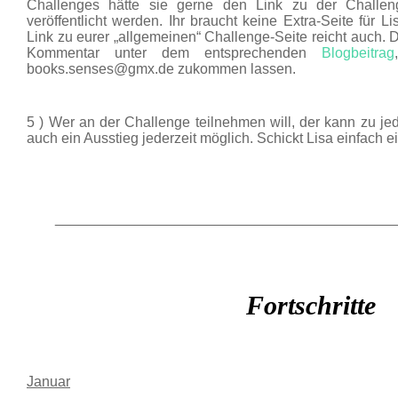
Challenges hätte sie gerne den Link zu der Challenge
veröffentlicht werden. Ihr braucht keine Extra-Seite für L
Link zu eurer „allgemeinen“ Challenge-Seite reicht auch. D
Kommentar unter dem entsprechenden
Blogbeitrag
books.senses@gmx.de zukommen lassen.
5 ) Wer an der Challenge teilnehmen will, der kann zu jede
auch ein Ausstieg jederzeit möglich. Schickt Lisa einfach e
__________________________________________
Fortschritte
Januar