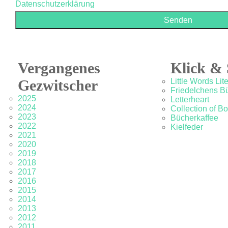
Datenschutzerklärung
Vergangenes
Klick & 
Gezwitscher
Little Words Lit
Friedelchens B
2025
Letterheart
2024
Collection of B
2023
Bücherkaffee
2022
Kielfeder
2021
2020
2019
2018
2017
2016
2015
2014
2013
2012
2011