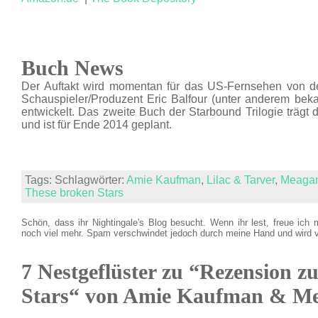
Buch News
Der Auftakt wird momentan für das US-Fernsehen von de
Schauspieler/Produzent Eric Balfour (unter anderem bek
entwickelt. Das zweite Buch der Starbound Trilogie trägt d
und ist für Ende 2014 geplant.
Tags: Schlagwörter:
Amie Kaufman
,
Lilac & Tarver
,
Meagan
These broken Stars
Schön, dass ihr Nightingale's Blog besucht. Wenn ihr lest, freue ich 
noch viel mehr. Spam verschwindet jedoch durch meine Hand und wird 
7 Nestgeflüster zu “Rezension z
Stars“ von Amie Kaufman & M