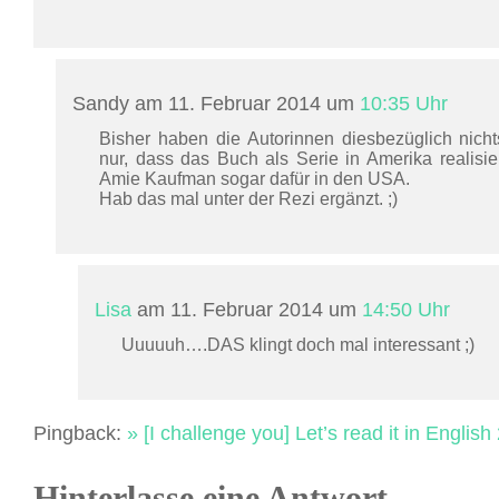
Sandy am 11. Februar 2014 um
10:35 Uhr
Bisher haben die Autorinnen diesbezüglich nich
nur, dass das Buch als Serie in Amerika realisie
Amie Kaufman sogar dafür in den USA.
Hab das mal unter der Rezi ergänzt. ;)
Lisa
am 11. Februar 2014 um
14:50 Uhr
Uuuuuh….DAS klingt doch mal interessant ;)
Pingback:
» [I challenge you] Let’s read it in Englis
Hinterlasse eine Antwort