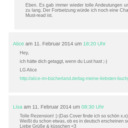
Eben. Es gab immer wieder tolle Andeutungen u
zu lang. Der Fortsetzung würde ich noch eine C
Must-read ist.
Alice
am 11. Februar 2014 um
18:20 Uhr
Hey,
ich hätte dich getaggt, wenn du Lust hast ;-)
LG Alice
http://alice-im-bücherland.de/tag-meine-liebsten-buc
Lisa
am 11. Februar 2014 um
08:30 Uhr
Tolle Rezension! :) (Das Cover finde ich so schön x.x)
Weißt du schon etwas, ob es in deutsch erscheinen s
Liebe Grüße & küsschen <3