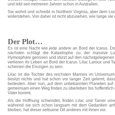
und lebt seit mehreren Jahren schon in Australien.
Sie wohnt und schreibt in Northern Virginia, aber dem Lo
widerstehen. Von daher ist nicht abzusehen, wie lange sie 
Der Plot…
Es ist eine Nacht wie jede andere an Bord der Icarus. 
nächsten schlägt die Katastrophe zu: der massive L
Hymosphäre gerissen und stürzt auf den nächstgelegene
verlieren ihr Leben an Bord der Icarus. Lilac Laroux und 
scheinen die Einzigen zu sein.
Lilac ist die Tochter des reichsten Mannes im Universum.
besitzt nichts und hat schon vor langer Zeit gelernt, da
bedeuten. Aber nun, auf dem unbekannten Planeten auf si
gemeinsam einen Weg finden zu überleben bis hoffentlich 
Vater kommt.
Als die Hoffnung schwindet, finden Lilac und Tarver unve
während sie sich schon langsam mit dem Gedanken anf
bleiben, hat dieser seltsame Ort anderes mit ihnen vor.