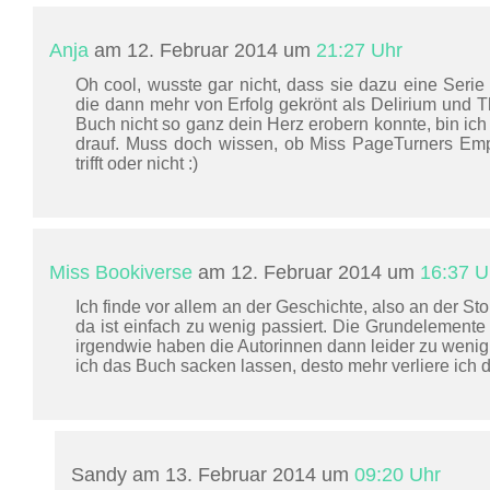
Anja
am 12. Februar 2014 um
21:27 Uhr
Oh cool, wusste gar nicht, dass sie dazu eine Serie e
die dann mehr von Erfolg gekrönt als Delirium und 
Buch nicht so ganz dein Herz erobern konnte, bin ich
drauf. Muss doch wissen, ob Miss PageTurners E
trifft oder nicht :)
Miss Bookiverse
am 12. Februar 2014 um
16:37 U
Ich finde vor allem an der Geschichte, also an der Sto
da ist einfach zu wenig passiert. Die Grundelemente 
irgendwie haben die Autorinnen dann leider zu weni
ich das Buch sacken lassen, desto mehr verliere ich d
Sandy am 13. Februar 2014 um
09:20 Uhr