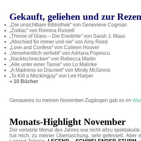
Gekauft, geliehen und zur Reze
„Die unsichtbare Bibliothek“ von Genevieve Cogman
„Zodiac“ von Romina Russell
„Throne of Glass – Die Erwählte“ von Sarah J. Maas
„Abschied für immer und nie“ von Amy Reed
„Love and Confess“ von Colleen Hoover
„Versehentlich verliebt“ von Adriana Popescu
„Nacktschnecken“ von Rebecca Martin
„Alle unter einer Tanne“ von Lo Malinke
„A Madness so Discreet“ von Mindy McGinnis
„To Kill a Mockingjay“ von Lee Harper
= 10 Bücher
Genaueres zu meinen November-Zugängen gab es im
War
Monats-Highlight November
Der vorletzte Monat des Jahres war nicht allzu spektakulär
hat mich, zu meiner Überraschung, sehr gefesselt. Aber e