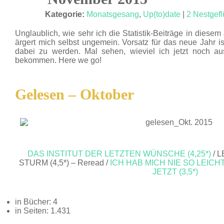
DEZ. 15
Kategorie:
Monatsgesang
,
Up(to)date
|
2 Nestgefl
Unglaublich, wie sehr ich die Statistik-Beiträge in diesem
ärgert mich selbst ungemein. Vorsatz für das neue Jahr ist 
dabei zu werden. Mal sehen, wieviel ich jetzt noch
bekommen. Here we go!
Gelesen – Oktober
DAS INSTITUT DER LETZTEN WÜNSCHE (4,25*)
/ 
STURM (4,5*) – Reread /
ICH HAB MICH NIE SO LEICHT
JETZT (3,5*)
in Bücher: 4
in Seiten: 1.431