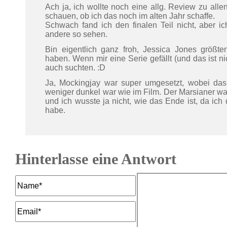
Ach ja, ich wollte noch eine allg. Review zu all
schauen, ob ich das noch im alten Jahr schaffe.
Schwach fand ich den finalen Teil nicht, aber 
andere so sehen.
Bin eigentlich ganz froh, Jessica Jones größt
haben. Wenn mir eine Serie gefällt (und das ist ni
auch suchten. :D
Ja, Mockingjay war super umgesetzt, wobei da
weniger dunkel war wie im Film. Der Marsianer war
und ich wusste ja nicht, wie das Ende ist, da ic
habe.
Hinterlasse eine Antwort