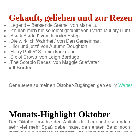
Gekauft, geliehen und zur Reze
„Legend – Berstende Sterne“ von Marie Lu
„Ich hab mich nie so leicht gefühlt“ von Lynda Mullaly Hunt
„Black Blade I“ von Jennifer Estep
„Die wirklich Wahrheit“ von Dan Gemeinhart
„Hier und jetzt“ von Autumn Doughton
„Harry Potter“ Schmuckausgabe
„Six of Crows“ von Leigh Bardugo
„The Scorpio Races“ von Maggie Stiefvater
= 8 Bücher
Genaueres zu meinen Oktober-Zugängen gab es im
Wartes
Monats-Highlight Oktober
Der Oktober brachte den Auftakt der Legend-Leserunde m
sehr viel mehr Spaß dabei hatte, den ersten Band noch 