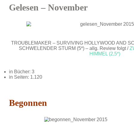
Gelesen – November
TROUBLEMAKER – SURVIVING HOLLYWOOD AND SCIE
SCHWELENDER STURM (5*) – allg. Review folgt /
Z
HIMMEL (2,5*)
in Bücher: 3
in Seiten: 1.120
Begonnen