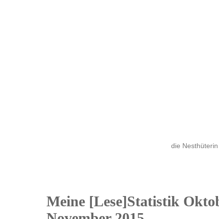
die Nesthüterin
Meine [Lese]Statistik Okto
23
November 2015