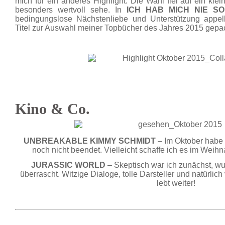
mich für ein anderes Highlight. Die Wahl fiel auf ein kle
besonders wertvoll sehe. In
ICH HAB MICH NIE SO
bedingungslose Nächstenliebe und Unterstützung appell
Titel zur Auswahl meiner Topbücher des Jahres 2015 gepac
Kino & Co.
UNBREAKABLE KIMMY SCHMIDT
– Im Oktober habe 
noch nicht beendet. Vielleicht schaffe ich es im Weih
JURASSIC WORLD
– Skeptisch war ich zunächst, w
überrascht. Witzige Dialoge, tolle Darsteller und natürlich
lebt weiter!