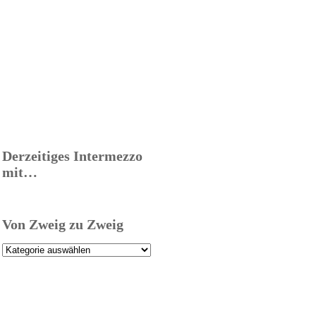
Derzeitiges Intermezzo
mit…
Von Zweig zu Zweig
Von
Zweig
zu
Zweig