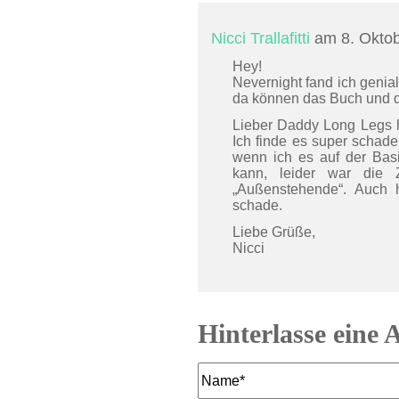
Nicci Trallafitti
am 8. Okto
Hey!
Nevernight fand ich genial
da können das Buch und der
Lieber Daddy Long Legs ha
Ich finde es super schade
wenn ich es auf der Basi
kann, leider war die Z
„Außenstehende“. Auch h
schade.
Liebe Grüße,
Nicci
Hinterlasse eine 