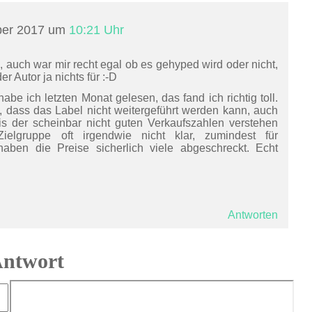
ber 2017 um
10:21 Uhr
, auch war mir recht egal ob es gehyped wird oder nicht,
 Autor ja nichts für :-D
be ich letzten Monat gelesen, das fand ich richtig toll.
, dass das Label nicht weitergeführt werden kann, auch
s der scheinbar nicht guten Verkaufszahlen verstehen
ielgruppe oft irgendwie nicht klar, zumindest für
aben die Preise sicherlich viele abgeschreckt. Echt
Antworten
Antwort