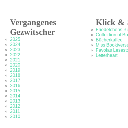
Vergangenes
Klick & 
Gezwitscher
Friedelchens B
Collection of B
2025
Bücherkaffee
2024
Miss Bookivers
2023
Favolas Lesesto
2022
Letterheart
2021
2020
2019
2018
2017
2016
2015
2014
2013
2012
2011
2010