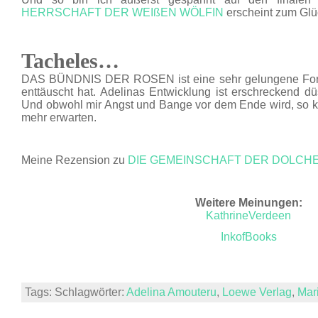
HERRSCHAFT DER WEIßEN WÖLFIN
erscheint zum Glü
Tacheles…
DAS BÜNDNIS DER ROSEN ist eine sehr gelungene Fort
enttäuscht hat. Adelinas Entwicklung ist erschreckend dü
Und obwohl mir Angst und Bange vor dem Ende wird, so k
mehr erwarten.
Meine Rezension zu
DIE GEMEINSCHAFT DER DOLCH
Weitere Meinungen:
KathrineVerdeen
InkofBooks
Tags: Schlagwörter:
Adelina Amouteru
,
Loewe Verlag
,
Mar