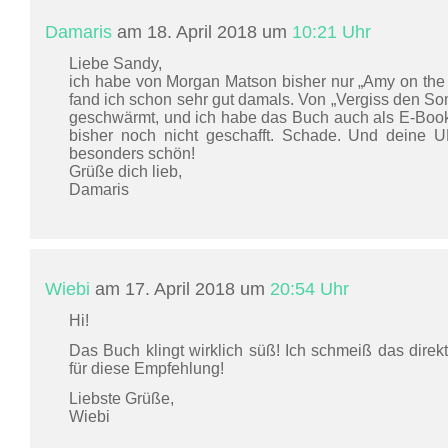
Damaris
am 18. April 2018 um
10:21 Uhr
Liebe Sandy,
ich habe von Morgan Matson bisher nur „Amy on th
fand ich schon sehr gut damals. Von „Vergiss den So
geschwärmt, und ich habe das Buch auch als E-Book
bisher noch nicht geschafft. Schade. Und deine U
besonders schön!
Grüße dich lieb,
Damaris
Wiebi
am 17. April 2018 um
20:54 Uhr
Hi!
Das Buch klingt wirklich süß! Ich schmeiß das dire
für diese Empfehlung!
Liebste Grüße,
Wiebi