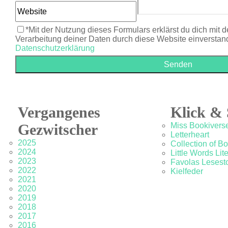
*Mit der Nutzung dieses Formulars erklärst du dich mit 
Verarbeitung deiner Daten durch diese Website einverstan
Datenschutzerklärung
Vergangenes
Klick & 
Gezwitscher
Miss Bookivers
Letterheart
2025
Collection of B
2024
Little Words Lit
2023
Favolas Lesesto
2022
Kielfeder
2021
2020
2019
2018
2017
2016