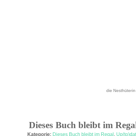
die Nesthüterin
Dieses Buch bleibt im Rega
16
Kategorie:
Dieses Buch bleibt im Regal
,
Up(to)da