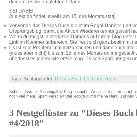
deinen Lesern empfehlen? Dann …
SEI DABEI!
(die Aktion findet jeweils am 15. des Monats statt)
Verwende das Dieses Buch bleibt im Regal-Banner, und ve
Ursprungsblog, damit die Aktion Wiedererkennungswert hat
Wenn du magst, hinterlasse Damaris auf ihrem Blog unter 
Link im Kommentarbereich. Sie freut sich ganz bestimmt rie
Es ist kein Problem, mal mitzumachen und dann auch mal 
(muss aber nicht) bis zum 15. eines Monats online gestell
überlässt es jedem wie er/sie mag. Es soll Spaß bringen u
Tags: Schlagwörter:
Dieses Buch bleibt im Regal
Schön, dass ihr Nightingale's Blog besucht. Wenn ihr lest, freue ich 
noch viel mehr. Spam verschwindet jedoch durch meine Hand und wird 
3 Nestgeflüster zu “Dieses Buch 
#4/2018”