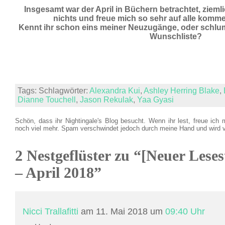
Insgesamt war der April in Büchern betrachtet, zieml
nichts und freue mich so sehr auf alle kom
Kennt ihr schon eins meiner Neuzugänge, oder schlu
Wunschliste?
Tags: Schlagwörter:
Alexandra Kui
,
Ashley Herring Blake
,
Dianne Touchell
,
Jason Rekulak
,
Yaa Gyasi
Schön, dass ihr Nightingale's Blog besucht. Wenn ihr lest, freue ich 
noch viel mehr. Spam verschwindet jedoch durch meine Hand und wird 
2 Nestgeflüster zu “[Neuer Leses
– April 2018”
Nicci Trallafitti
am 11. Mai 2018 um
09:40 Uhr