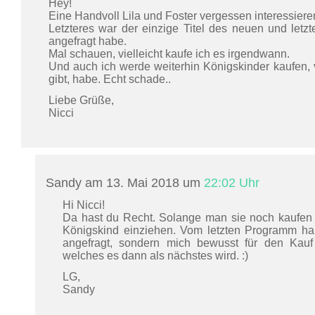
Hey!
Eine Handvoll Lila und Foster vergessen interessiere
Letzteres war der einzige Titel des neuen und letz
angefragt habe.
Mal schauen, vielleicht kaufe ich es irgendwann.
Und auch ich werde weiterhin Königskinder kaufen, ve
gibt, habe. Echt schade..
Liebe Grüße,
Nicci
Sandy am 13. Mai 2018 um
22:02 Uhr
Hi Nicci!
Da hast du Recht. Solange man sie noch kaufen 
Königskind einziehen. Vom letzten Programm hab
angefragt, sondern mich bewusst für den Kauf
welches es dann als nächstes wird. :)
LG,
Sandy