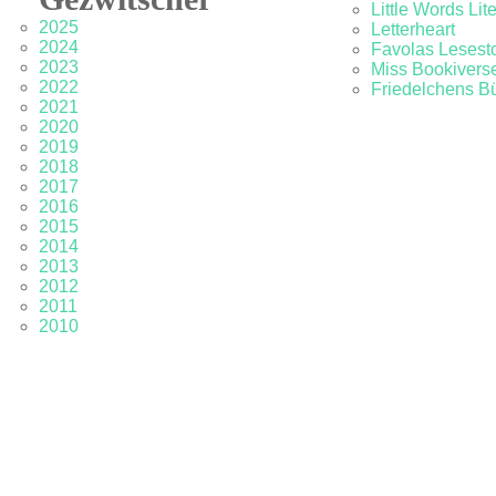
Little Words Lit
2025
Letterheart
2024
Favolas Lesesto
2023
Miss Bookivers
2022
Friedelchens B
2021
2020
2019
2018
2017
2016
2015
2014
2013
2012
2011
2010