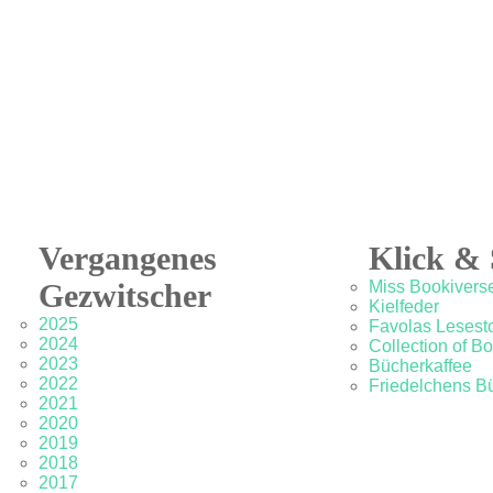
Vergangenes
Klick & 
Gezwitscher
Miss Bookivers
Kielfeder
2025
Favolas Lesesto
2024
Collection of B
2023
Bücherkaffee
2022
Friedelchens B
2021
2020
2019
2018
2017