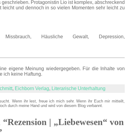
 geschrieben. Protagonistin Lio ist komplex, abschreckend
cht leicht und dennoch in so vielen Momenten sehr leicht zu
Missbrauch, Häusliche Gewalt, Depression,
eine eigene Meinung wiedergegeben. Für die Inhalte von
e ich keine Haftung.
chmitt
,
Eichborn Verlag
,
Literarische Unterhaltung
sucht. Wenn ihr lest, freue ich mich sehr. Wenn ihr Euch mir mitteilt,
doch durch meine Hand und wird von diesem Blog verbannt.
u “Rezension | „Liebewesen“ von
”