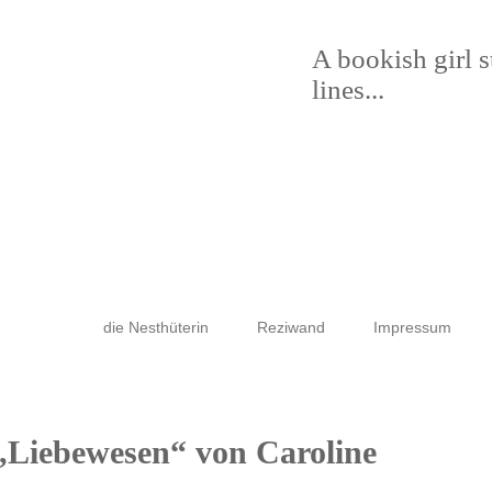
A bookish girl 
lines...
die Nesthüterin
Reziwand
Impressum
 „Liebewesen“ von Caroline