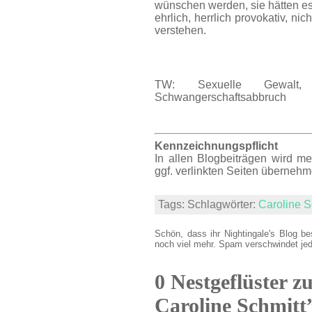
wünschen werden, sie hätten es
ehrlich, herrlich provokativ, ni
verstehen.
TW: Sexuelle Gewalt, 
Schwangerschaftsabbruch
Kennzeichnungspflicht
In allen Blogbeiträgen wird m
ggf. verlinkten Seiten übernehm
Tags: Schlagwörter:
Caroline S
Schön, dass ihr Nightingale's Blog be
noch viel mehr. Spam verschwindet je
0 Nestgeflüster z
Caroline Schmitt