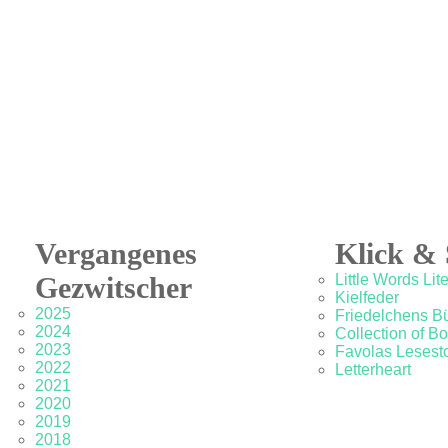
Vergangenes
Klick & 
Gezwitscher
Little Words Lit
Kielfeder
2025
Friedelchens B
2024
Collection of B
2023
Favolas Lesesto
2022
Letterheart
2021
2020
2019
2018