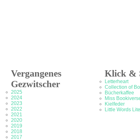
Vergangenes
Klick & 
Gezwitscher
Letterheart
Collection of B
2025
Bücherkaffee
2024
Miss Bookivers
2023
Kielfeder
2022
Little Words Lit
2021
2020
2019
2018
2017