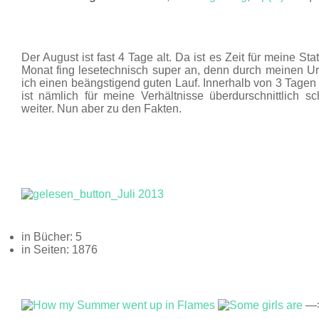
AUG. 13
Der August ist fast 4 Tage alt. Da ist es Zeit für meine Sta
Monat fing lesetechnisch super an, denn durch meinen Ur
ich einen beängstigend guten Lauf. Innerhalb von 3 Tagen
ist nämlich für meine Verhältnisse überdurschnittlich sc
weiter. Nun aber zu den Fakten.
in Bücher: 5
in Seiten: 1876
—>