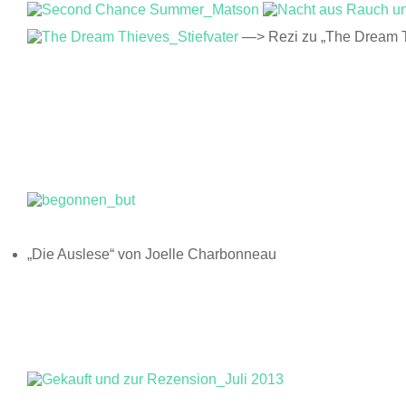
—> Rezi zu „The Dream T
„Die Auslese“ von Joelle Charbonneau