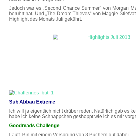
Jedoch war es „Second Chance Summer“ von Morgan Ma
berührt hat. Und „The Dream Thieves“ von Maggie Stiefvat
Highlight des Monats Juli gekührt.
______________________________________________
Sub Abbau Extreme
Ich will ja eigentlich nicht drüber reden. Natürlich gab es
habe ich keine Schnäppchen geshoppt wie ich es mir vor
Goodreads Challenge
Läuft. Bin mit einem Vorsprung von 3 Büchern gut dabei.