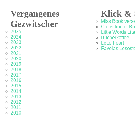
Vergangenes
Klick & 
Gezwitscher
Miss Bookivers
Collection of B
2025
Little Words Lit
2024
Bücherkaffee
2023
Letterheart
2022
Favolas Lesesto
2021
2020
2019
2018
2017
2016
2015
2014
2013
2012
2011
2010